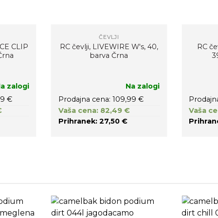
ČEVLJI
ICE CLIP
RC čevlji, LIVEWIRE W's, 40,
RC če
 Črna
barva Črna
3
a zalogi
Na zalogi
99 €
Prodajna cena: 109,99 €
Prodajn
€
Vaša cena: 82,49 €
Vaša ce
Prihranek: 27,50 €
Prihran