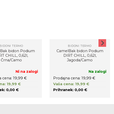
BIDONI TERMO
BIDONI TERMO
Bak bidon Podium
CamelBak bidon Podium
RT CHILL, 0,62l,
DIRT CHILL, 0,62l,
Črna/Camo
Jagoda/Camo
Ni na zalogi
Na zalogi
a cena: 19,99 €
Prodajna cena: 19,99 €
na: 19,99 €
Vaša cena: 19,99 €
ek: 0,00 €
Prihranek: 0,00 €