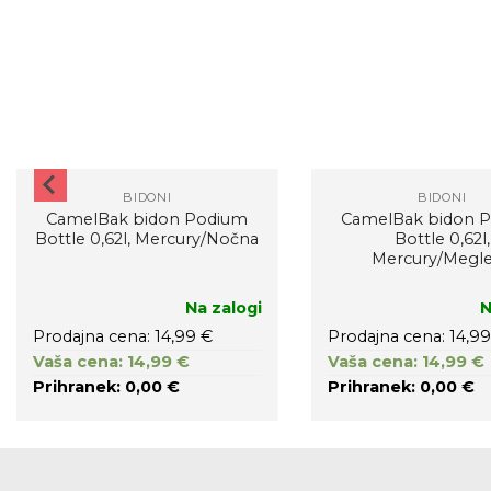
BIDONI
BIDONI
CamelBak bidon Podium
CamelBak bidon 
Bottle 0,62l, Mercury/Nočna
Bottle 0,62l,
Mercury/Megl
Na zalogi
N
Prodajna cena: 14,99 €
Prodajna cena: 14,99
Vaša cena: 14,99 €
Vaša cena: 14,99 €
Prihranek: 0,00 €
Prihranek: 0,00 €