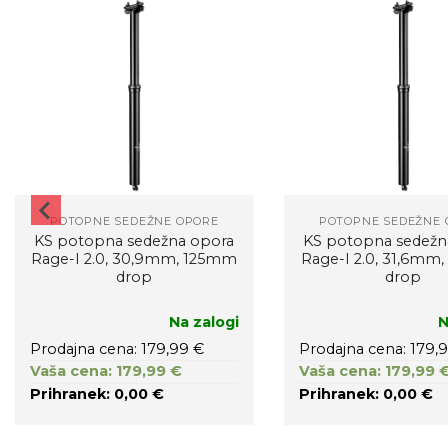
POTOPNE SEDEŽNE OPORE
POTOPNE SEDEŽNE 
KS potopna sedežna opora
KS potopna sedežn
Rage-I 2.0, 30,9mm, 125mm
Rage-I 2.0, 31,6m
drop
drop
Na zalogi
N
Prodajna cena: 179,99 €
Prodajna cena: 179,
Vaša cena: 179,99 €
Vaša cena: 179,99 
Prihranek: 0,00 €
Prihranek: 0,00 €