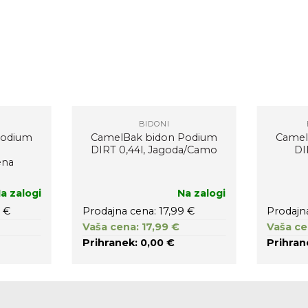
BIDONI
Podium
CamelBak bidon Podium
Camel
DIRT 0,44l, Jagoda/Camo
DI
ena
a zalogi
Na zalogi
 €
Prodajna cena: 17,99 €
Prodajn
Vaša cena: 17,99 €
Vaša ce
Prihranek: 0,00 €
Prihran