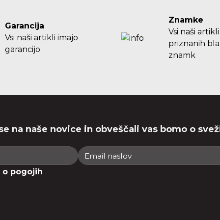
Znamke
Garancija
Vsi naši artikli
Vsi naši artikli imajo
priznanih bl
garancijo
znamk
 se na naše novice in obveščali vas bomo o svež
 o pogojih