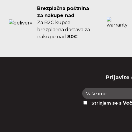
Brezplačna poštnina
za nakupe nad
Za B2C kupce
brezplačna dostava za
nakupe nad
80€
Prijavite
Več
Strinjam se s