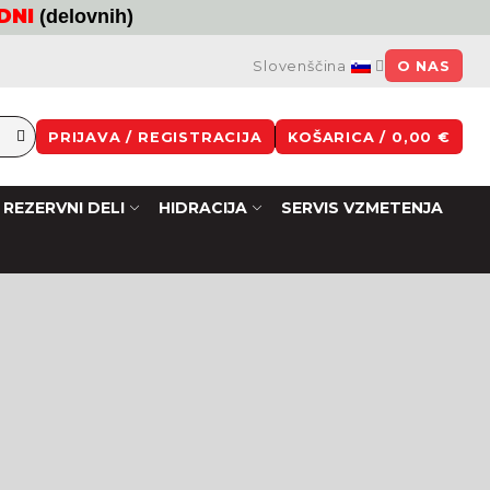
 DNI
(delovnih)
Slovenščina
O NAS
PRIJAVA / REGISTRACIJA
KOŠARICA / 0,00 €
REZERVNI DELI
HIDRACIJA
SERVIS VZMETENJA