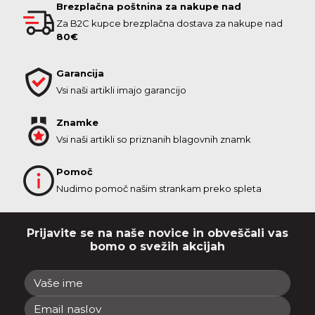
Brezplačna poštnina za nakupe nad
Za B2C kupce brezplačna dostava za nakupe nad
80€
Garancija
Vsi naši artikli imajo garancijo
Znamke
Vsi naši artikli so priznanih blagovnih znamk
Pomoč
Nudimo pomoč našim strankam preko spleta
Prijavite se na naše novice in obveščali vas
bomo o svežih akcijah