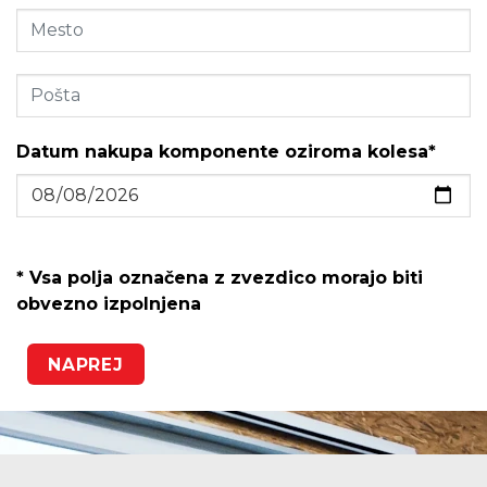
Datum nakupa komponente oziroma kolesa*
* Vsa polja označena z zvezdico morajo biti
obvezno izpolnjena
NAPREJ