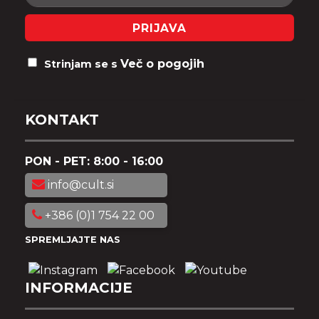
PRIJAVA
Več o pogojih
Strinjam se s
KONTAKT
PON - PET: 8:00 - 16:00
info@cult.si
+386 (0)1 754 22 00
SPREMLJAJTE NAS
INFORMACIJE