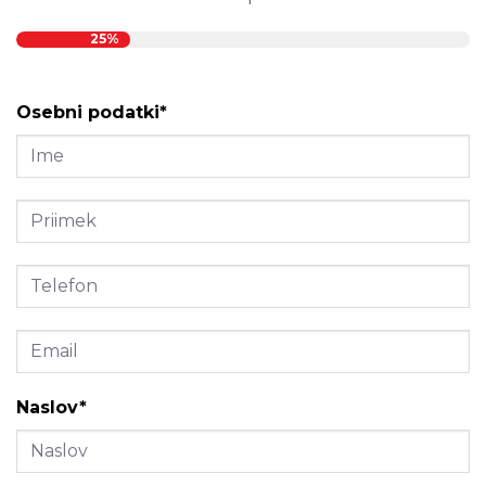
25%
Osebni podatki*
Naslov*