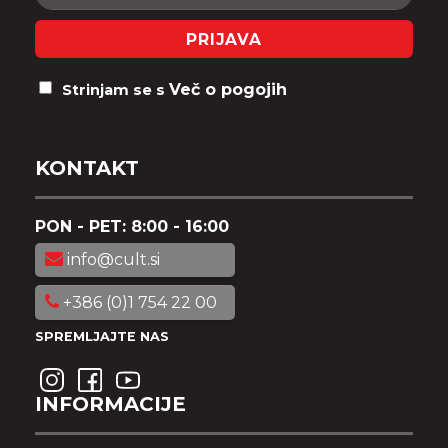
PRIJAVA
Več o pogojih
Strinjam se s
KONTAKT
PON - PET: 8:00 - 16:00
info@cult.si
+386 (0)1 754 22 00
SPREMLJAJTE NAS
INFORMACIJE