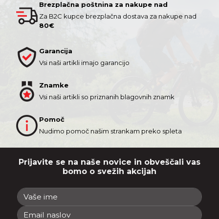
Brezplačna poštnina za nakupe nad
Za B2C kupce brezplačna dostava za nakupe nad
80€
Garancija
Vsi naši artikli imajo garancijo
Znamke
Vsi naši artikli so priznanih blagovnih znamk
Pomoč
Nudimo pomoč našim strankam preko spleta
Prijavite se na naše novice in obveščali vas
bomo o svežih akcijah