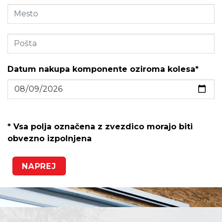
Datum nakupa komponente oziroma kolesa*
* Vsa polja označena z zvezdico morajo biti
obvezno izpolnjena
NAPREJ