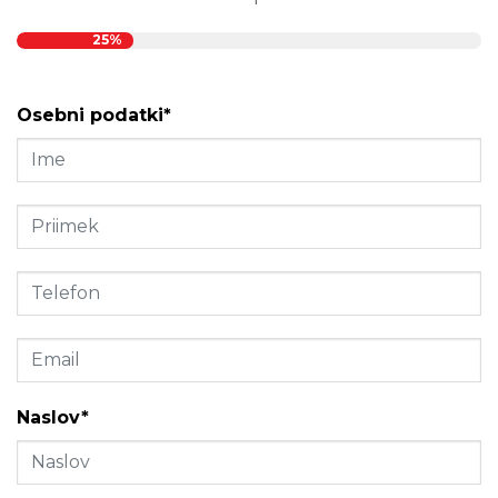
25%
Osebni podatki*
Naslov*