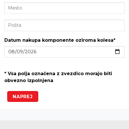
Datum nakupa komponente oziroma kolesa*
* Vsa polja označena z zvezdico morajo biti
obvezno izpolnjena
NAPREJ