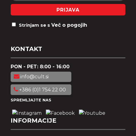
PRIJAVA
Več o pogojih
Strinjam se s
KONTAKT
PON - PET: 8:00 - 16:00
info@cult.si
+386 (0)1 754 22 00
SPREMLJAJTE NAS
INFORMACIJE