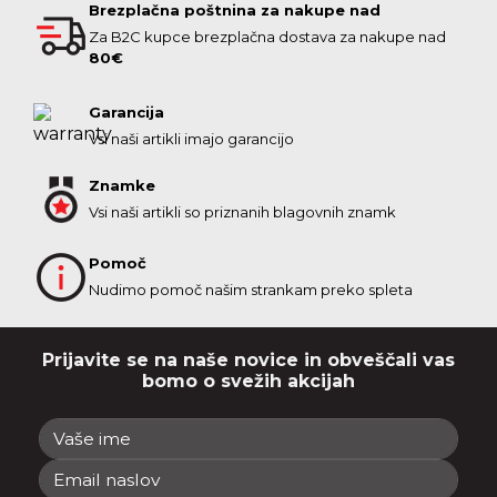
Brezplačna poštnina za nakupe nad
Za B2C kupce brezplačna dostava za nakupe nad
80€
Garancija
Vsi naši artikli imajo garancijo
Znamke
Vsi naši artikli so priznanih blagovnih znamk
Pomoč
Nudimo pomoč našim strankam preko spleta
Prijavite se na naše novice in obveščali vas
bomo o svežih akcijah