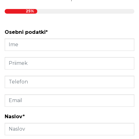
25%
Osebni podatki*
Naslov*