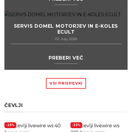
SERVIS DOMEL MOTORJEV IN E-KOLES
ECULT
02. July, 2026
PREBERI VEČ
VSI PRISPEVKI
ČEVLJI
-25%
-25%