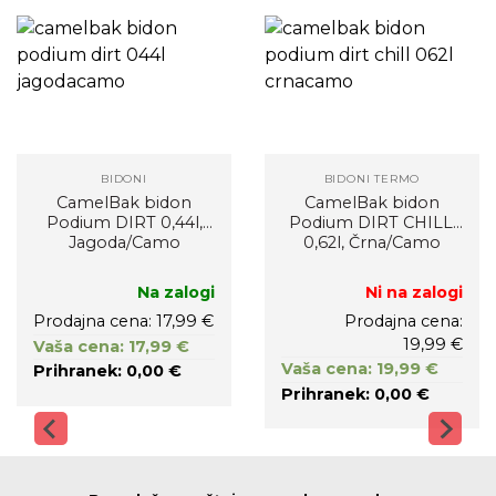
BIDONI
BIDONI TERMO
CamelBak bidon
CamelBak bidon
Podium DIRT 0,44l,
Podium DIRT CHILL,
Jagoda/Camo
0,62l, Črna/Camo
Na zalogi
Ni na zalogi
Prodajna cena: 17,99 €
Prodajna cena:
19,99 €
Vaša cena: 17,99 €
Vaša cena: 19,99 €
Prihranek: 0,00 €
Prihranek: 0,00 €