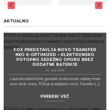
AKTUALNO
FOX PREDSTAVLJA NOVO TRANSFER
NEO E-OPTIMIZED – ELEKTRONSKO
POTOPNO SEDEŽNO OPORO BREZ
DODATNE BATERIJE
24. July, 2026
Lastniki električnih gorskih koles bodo odslej imeli
eno skrb manj. FOX je predstavil novo Transfer [...]
PREBERI VEČ