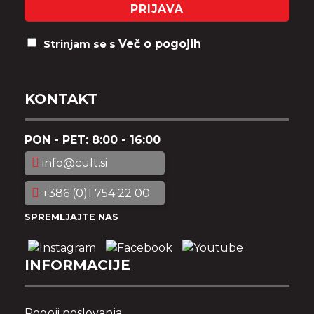
PRIJAVA
Več o pogojih
Strinjam se s
KONTAKT
PON - PET: 8:00 - 16:00
info@cult.si
+386 (0)1 754 22 00
SPREMLJAJTE NAS
INFORMACIJE
Pogoji poslovanja