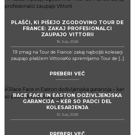
PLAŠČI, KI PIŠEJO ZGODOVINO TOUR DE
FRANCE: ZAKAJ PROFESIONALCI
ZAUPAJO VITTORII
16. July, 2026
19 zmag na Tour de France: zakaj najboljši kolesarji
zaupajo plaščem VittoriaKo spremljamo Tour de [...]
PREBERI VEČ
RACE FACE IN EASTON DOŽIVLJENJSKA
GARANCIJA – KER SO PADCI DEL
KOLESARJENJA
10. July, 2026
PREBERI VEČ