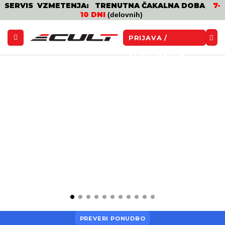
SERVIS VZMETENJA: TRENUTNA ČAKALNA DOBA
7-
10 DNI
(delovnih)
PRIJAVA /
REGISTRACIJA
PREVERI PONUDBO