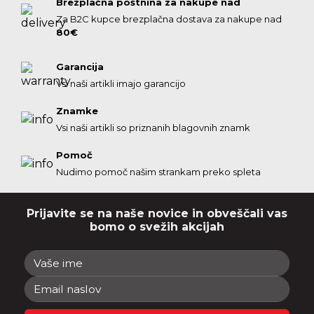
Brezplačna poštnina za nakupe nad
Za B2C kupce brezplačna dostava za nakupe nad
80€
Garancija
Vsi naši artikli imajo garancijo
Znamke
Vsi naši artikli so priznanih blagovnih znamk
Pomoč
Nudimo pomoč našim strankam preko spleta
Prijavite se na naše novice in obveščali vas
bomo o svežih akcijah