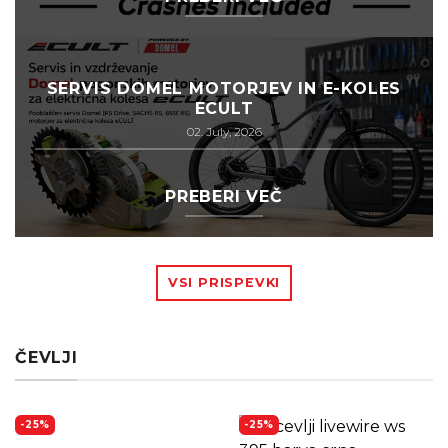
SERVIS DOMEL MOTORJEV IN E-KOLES
ECULT
02. July, 2026
PREBERI VEČ
VSI PRISPEVKI
ČEVLJI
-25%
-25%