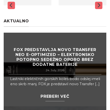
AKTUALNO
FOX PREDSTAVLJA NOVO TRANSFER
NEO E-OPTIMIZED – ELEKTRONSKO
POTOPNO SEDEŽNO OPORO BREZ
DODATNE BATERIJE
24. July, 2026
Lastniki električnih gorskih koles bodo odslej imeli
eno skrb manj. FOX je predstavil novo Transfer [...]
PREBERI VEČ