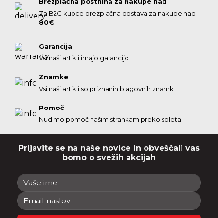
Brezplačna poštnina za nakupe nad
Za B2C kupce brezplačna dostava za nakupe nad
80€
Garancija
Vsi naši artikli imajo garancijo
Znamke
Vsi naši artikli so priznanih blagovnih znamk
Pomoč
Nudimo pomoč našim strankam preko spleta
Prijavite se na naše novice in obveščali vas
bomo o svežih akcijah