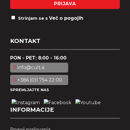
PRIJAVA
Več o pogojih
Strinjam se s
KONTAKT
PON - PET: 8:00 - 16:00
info@cult.si
+386 (0)1 754 22 00
SPREMLJAJTE NAS
INFORMACIJE
Pogoji poslovanja