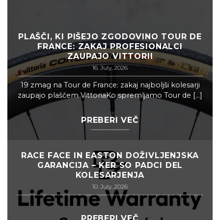
PLAŠČI, KI PIŠEJO ZGODOVINO TOUR DE
FRANCE: ZAKAJ PROFESIONALCI
ZAUPAJO VITTORII
16. July, 2026
19 zmag na Tour de France: zakaj najboljši kolesarji
zaupajo plaščem VittoriaKo spremljamo Tour de [...]
PREBERI VEČ
RACE FACE IN EASTON DOŽIVLJENJSKA
GARANCIJA – KER SO PADCI DEL
KOLESARJENJA
10. July, 2026
PREBERI VEČ