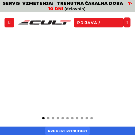
SERVIS VZMETENJA: TRENUTNA ČAKALNA DOBA
7-
10 DNI
(delovnih)
PRIJAVA /
REGISTRACIJA
PREVERI PONUDBO