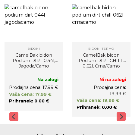
BIDONI
BIDONI TERMO
CamelBak bidon
CamelBak bidon
Podium DIRT 0,44l,
Podium DIRT CHILL,
Jagoda/Camo
0,62l, Črna/Camo
Na zalogi
Ni na zalogi
Prodajna cena: 17,99 €
Prodajna cena:
19,99 €
Vaša cena: 17,99 €
Vaša cena: 19,99 €
Prihranek: 0,00 €
Prihranek: 0,00 €